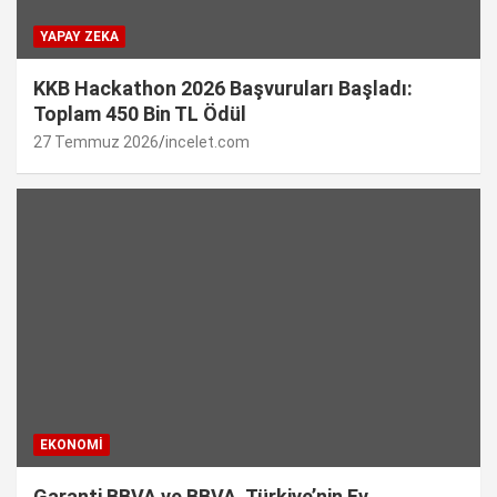
YAPAY ZEKA
KKB Hackathon 2026 Başvuruları Başladı:
Toplam 450 Bin TL Ödül
27 Temmuz 2026
incelet.com
EKONOMI
Garanti BBVA ve BBVA, Türkiye’nin Ev