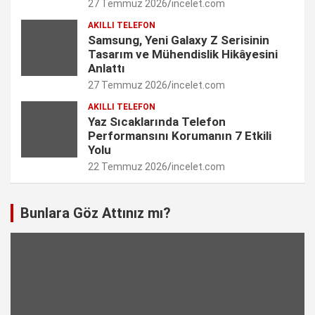
27 Temmuz 2026
incelet.com
l
AKILLI TELEFON
Samsung, Yeni Galaxy Z Serisinin
Tasarım ve Mühendislik Hikâyesini
Anlattı
27 Temmuz 2026
incelet.com
AKILLI TELEFON
Yaz Sıcaklarında Telefon
Performansını Korumanın 7 Etkili
Yolu
22 Temmuz 2026
incelet.com
Bunlara Göz Attınız mı?