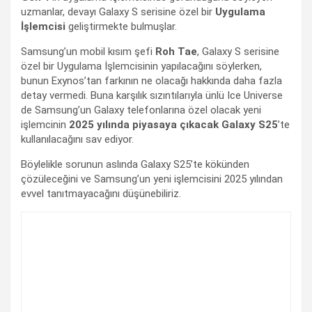
uzmanlar, devayı Galaxy S serisine özel bir
Uygulama
İşlemcisi
geliştirmekte bulmuşlar.
Samsung’un mobil kısım şefi
Roh Tae
, Galaxy S serisine
özel bir Uygulama İşlemcisinin yapılacağını söylerken,
bunun Exynos’tan farkının ne olacağı hakkında daha fazla
detay vermedi. Buna karşılık sızıntılarıyla ünlü Ice Universe
de Samsung’un Galaxy telefonlarına özel olacak yeni
işlemcinin
2025 yılında piyasaya çıkacak Galaxy S25
’te
kullanılacağını sav ediyor.
Böylelikle sorunun aslında Galaxy S25’te kökünden
çözüleceğini ve Samsung’un yeni işlemcisini 2025 yılından
evvel tanıtmayacağını düşünebiliriz.