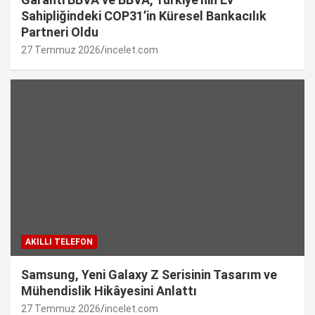
Sahipliğindeki COP31’in Küresel Bankacılık
Partneri Oldu
27 Temmuz 2026
incelet.com
AKILLI TELEFON
Samsung, Yeni Galaxy Z Serisinin Tasarım ve
Mühendislik Hikâyesini Anlattı
27 Temmuz 2026
incelet.com