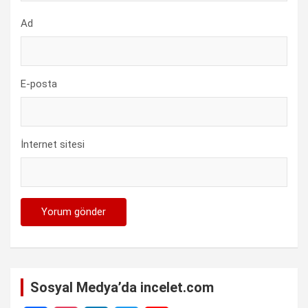
Ad
E-posta
İnternet sitesi
Sosyal Medya’da incelet.com