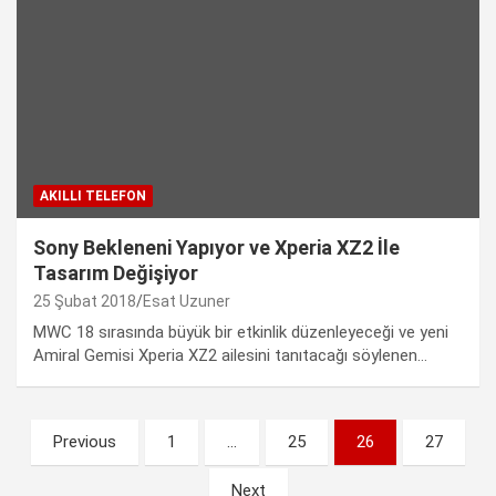
AKILLI TELEFON
Sony Bekleneni Yapıyor ve Xperia XZ2 İle
Tasarım Değişiyor
25 Şubat 2018
Esat Uzuner
MWC 18 sırasında büyük bir etkinlik düzenleyeceği ve yeni
Amiral Gemisi Xperia XZ2 ailesini tanıtacağı söylenen…
Yazı
Previous
1
…
25
26
27
sayfalaması
Next