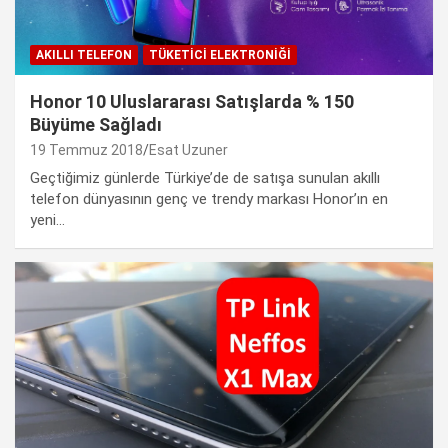
AKILLI TELEFON
TÜKETICI ELEKTRONIĞI
Honor 10 Uluslararası Satışlarda % 150
Büyüme Sağladı
19 Temmuz 2018
Esat Uzuner
Geçtiğimiz günlerde Türkiye’de de satışa sunulan akıllı
telefon dünyasının genç ve trendy markası Honor’ın en
yeni…