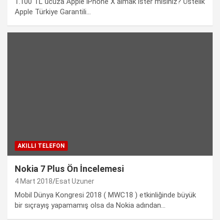
1.100 TL ucuza Apple iPhone X almak ister misiniz? Üstelik
Apple Türkiye Garantili...
AKILLI TELEFON
Nokia 7 Plus Ön İncelemesi
4 Mart 2018
Esat Uzuner
Mobil Dünya Kongresi 2018 ( MWC18 ) etkinliğinde büyük
bir sıçrayış yapamamış olsa da Nokia adından…