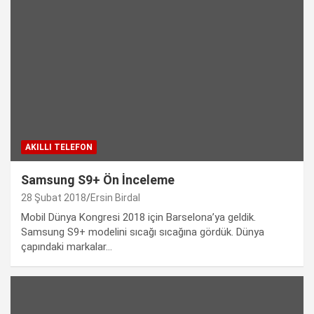
AKILLI TELEFON
Samsung S9+ Ön İnceleme
28 Şubat 2018
Ersin Birdal
Mobil Dünya Kongresi 2018 için Barselona’ya geldik.
Samsung S9+ modelini sıcağı sıcağına gördük. Dünya
çapındaki markalar…