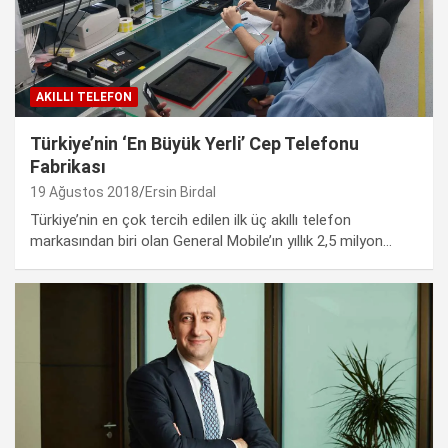
AKILLI TELEFON
Türkiye’nin ‘En Büyük Yerli’ Cep Telefonu
Fabrikası
19 Ağustos 2018
Ersin Birdal
Türkiye’nin en çok tercih edilen ilk üç akıllı telefon
markasından biri olan General Mobile’ın yıllık 2,5 milyon…