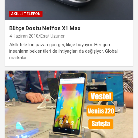
AKILLI TELEFON
Bütçe Dostu Neffos X1 Max
4 Haziran 2018
Esat Uzuner
Akıllı telefon pazarı gün geçtikçe büyüyor. Her gün
insanların beklentileri de ihtiyaçları da değişiyor. Global
markalar…