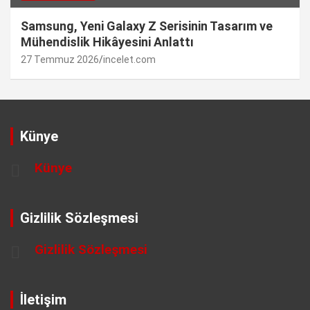
Samsung, Yeni Galaxy Z Serisinin Tasarım ve
Mühendislik Hikâyesini Anlattı
27 Temmuz 2026
incelet.com
Künye
Künye
Gizlilik Sözleşmesi
Gizlilik Sözleşmesi
İletişim