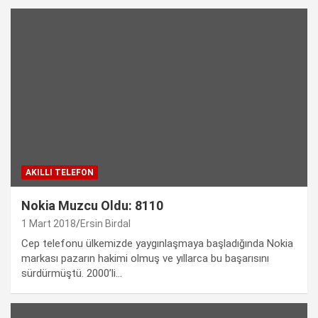
AKILLI TELEFON
Nokia Muzcu Oldu: 8110
1 Mart 2018
Ersin Birdal
Cep telefonu ülkemizde yaygınlaşmaya başladığında Nokia
markası pazarın hakimi olmuş ve yıllarca bu başarısını
sürdürmüştü. 2000’li…