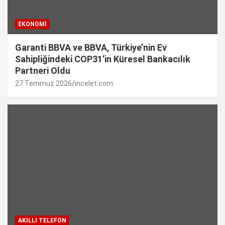
EKONOMI
Garanti BBVA ve BBVA, Türkiye’nin Ev
Sahipliğindeki COP31’in Küresel Bankacılık
Partneri Oldu
27 Temmuz 2026
incelet.com
AKILLI TELEFON