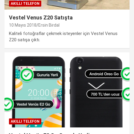
AKILLI TELEFON
Vestel Venus Z20 Satışta
10 Mayıs 2018
Ersin Birdal
Kaliteli fotoğraflar çekmek isteyenler için Vestel Venus
Z20 satışa çıktı.
AKILLI TELEFON