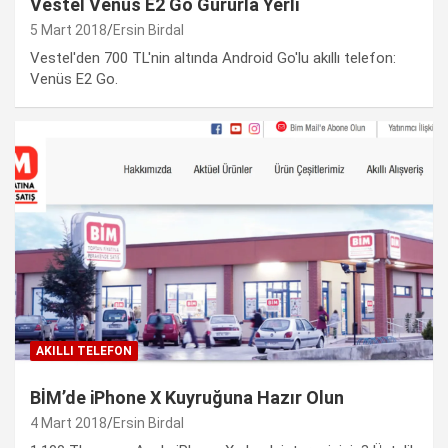
Vestel Venüs E2 Go Gururla Yerli
5 Mart 2018
Ersin Birdal
Vestel'den 700 TL'nin altında Android Go'lu akıllı telefon:
Venüs E2 Go.
AKILLI TELEFON
BİM’de iPhone X Kuyruğuna Hazır Olun
4 Mart 2018
Ersin Birdal