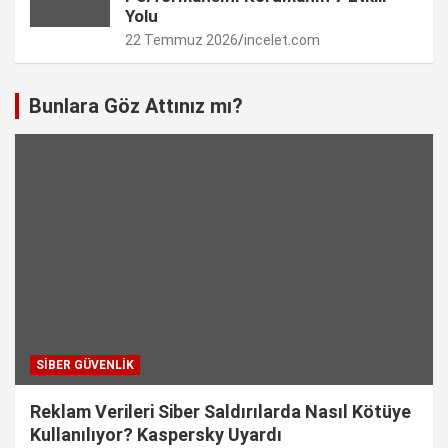
Yolu
22 Temmuz 2026
incelet.com
Bunlara Göz Attınız mı?
SIBER GÜVENLIK
Reklam Verileri Siber Saldırılarda Nasıl Kötüye
Kullanılıyor? Kaspersky Uyardı