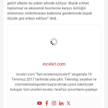
gelirli ülkeler bu yükün altında eziliyor. Büyük sıhhat,
toplumsal ve ekonomik tesirlerine karşın, kirliliğin
önlenmesi milletlerarası kalkınma gündeminde büyük
ölçüde göz arkası ediliyor
” dedi…
incelet.com
incelet.com “Sen inceleme,incelet!” sloganıyla 19
Temmuz 2017 tarihinde yola çıktı. Teknoloji, seyahat ve
otomobil kategorileri başta olmak üzere tüketiciyle
buluşan tüm ürünleri inceler, tarafsız yorumlarını paylaşır.