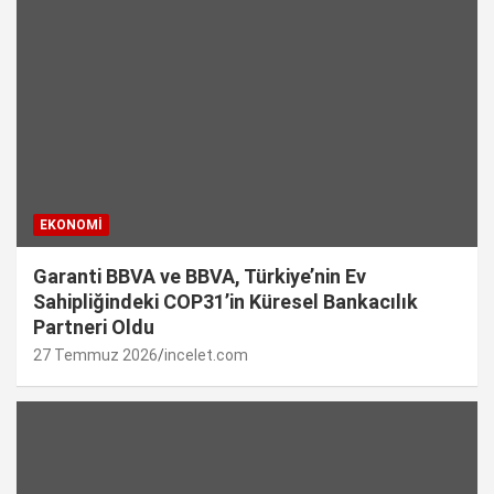
EKONOMI
Garanti BBVA ve BBVA, Türkiye’nin Ev
Sahipliğindeki COP31’in Küresel Bankacılık
Partneri Oldu
27 Temmuz 2026
incelet.com