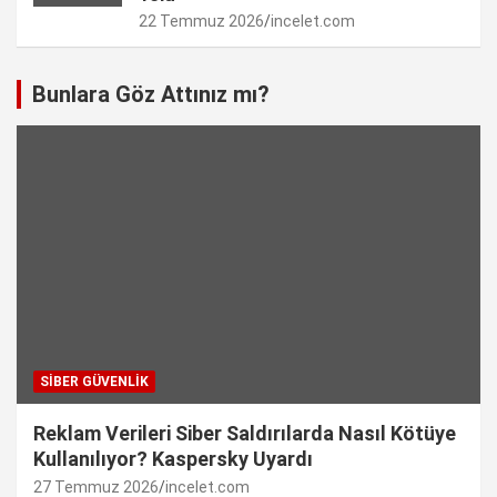
22 Temmuz 2026
incelet.com
Bunlara Göz Attınız mı?
SIBER GÜVENLIK
Reklam Verileri Siber Saldırılarda Nasıl Kötüye
Kullanılıyor? Kaspersky Uyardı
27 Temmuz 2026
incelet.com