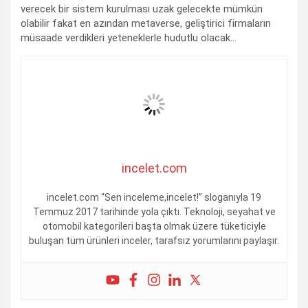
verecek bir sistem kurulması uzak gelecekte mümkün
olabilir fakat en azından metaverse, geliştirici firmaların
müsaade verdikleri yeteneklerle hudutlu olacak…
incelet.com
incelet.com “Sen inceleme,incelet!” sloganıyla 19
Temmuz 2017 tarihinde yola çıktı. Teknoloji, seyahat ve
otomobil kategorileri başta olmak üzere tüketiciyle
buluşan tüm ürünleri inceler, tarafsız yorumlarını paylaşır.