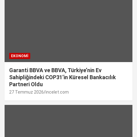
EKONOMI
Garanti BBVA ve BBVA, Türkiye’nin Ev
Sahipliğindeki COP31’in Küresel Bankacılık
Partneri Oldu
27 Temmuz 2026
incelet.com