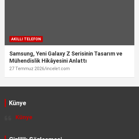
AKILLI TELEFON
Samsung, Yeni Galaxy Z Serisinin Tasarım ve
Mühendislik Hikâyesini Anlattı
27 Temmuz 2026
incelet.com
Künye
Künye