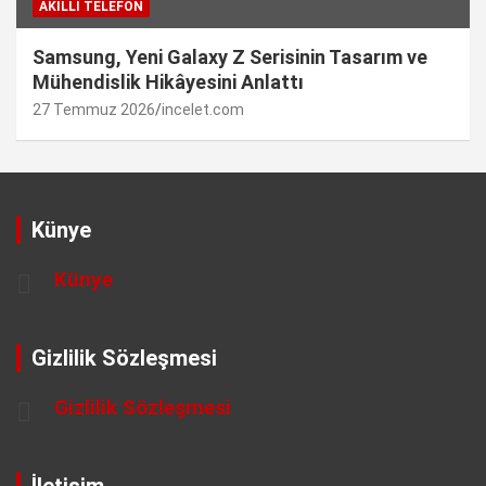
AKILLI TELEFON
Samsung, Yeni Galaxy Z Serisinin Tasarım ve
Mühendislik Hikâyesini Anlattı
27 Temmuz 2026
incelet.com
Künye
Künye
Gizlilik Sözleşmesi
Gizlilik Sözleşmesi