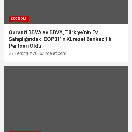
EKONOMI
Garanti BBVA ve BBVA, Türkiye’nin Ev
Sahipliğindeki COP31’in Küresel Bankacılık
Partneri Oldu
27 Temmuz 2026
incelet.com