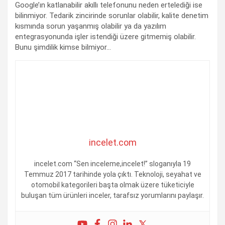
Google’ın katlanabilir akıllı telefonunu neden ertelediği ise
bilinmiyor. Tedarik zincirinde sorunlar olabilir, kalite denetim
kısmında sorun yaşanmış olabilir ya da yazılım
entegrasyonunda işler istendiği üzere gitmemiş olabilir.
Bunu şimdilik kimse bilmiyor…
incelet.com
incelet.com “Sen inceleme,incelet!” sloganıyla 19
Temmuz 2017 tarihinde yola çıktı. Teknoloji, seyahat ve
otomobil kategorileri başta olmak üzere tüketiciyle
buluşan tüm ürünleri inceler, tarafsız yorumlarını paylaşır.