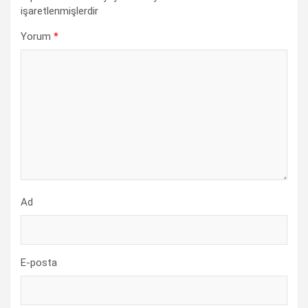
işaretlenmişlerdir
Yorum
*
Ad
E-posta