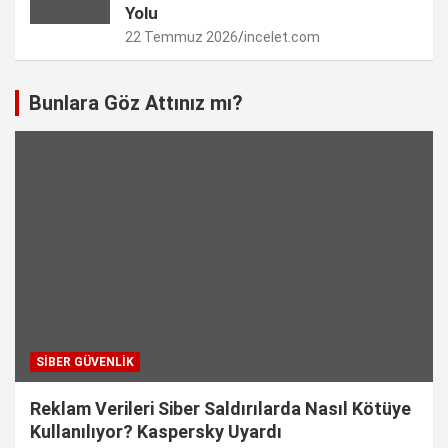
Yolu
22 Temmuz 2026
incelet.com
Bunlara Göz Attınız mı?
SIBER GÜVENLIK
Reklam Verileri Siber Saldırılarda Nasıl Kötüye
Kullanılıyor? Kaspersky Uyardı