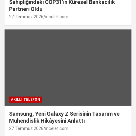
Sahipliğindeki COP31’in Küresel Bankacılık
Partneri Oldu
27 Temmuz 2026
incelet.com
AKILLI TELEFON
Samsung, Yeni Galaxy Z Serisinin Tasarım ve
Mühendislik Hikâyesini Anlattı
27 Temmuz 2026
incelet.com