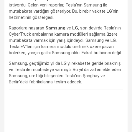
istiyordu. Gelen yeni raporlar, Tesla’nın Samsung ile
mutabakata vardığını gösteriyor. Bu, birebir vakitte LG’nin
hezimetinin göstergesi.
Raporlara nazaran
Samsung
ve
LG
, son devirde Tesla’nın
CyberTruck arabalarına kamera modülleri sağlama üzere
mutabakata varmak için yarış içindeydi. Samsung ve LG,
Tesla EV’leri için kamera modülü üretmek üzere pazarı
bölerken, yarışın galibi Samsung oldu. Fakat bu birinci değil.
Samsung, geçtiğimiz yıl da LG’yi rekabette geride bırakmış
ve Tesla ile muahedeye varmıştı. Bu yıl da zaferi elde eden
Samsung, ürettiği bileşenleri Tesla’nın Şanghay ve
Berlin’deki fabrikalarına teslim edecek.