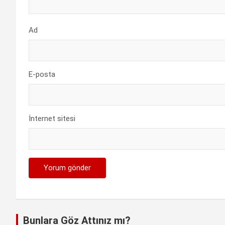
Ad
E-posta
İnternet sitesi
Bunlara Göz Attınız mı?