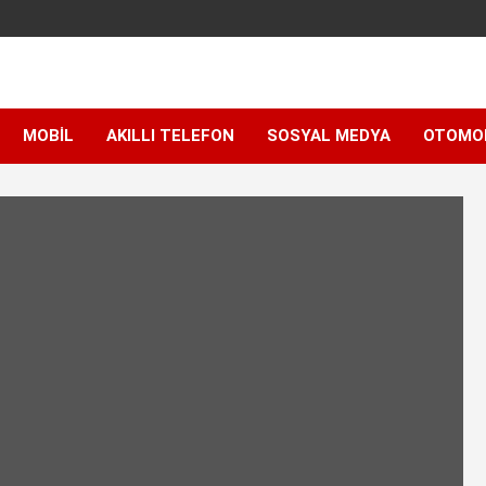
MOBIL
AKILLI TELEFON
SOSYAL MEDYA
OTOMO