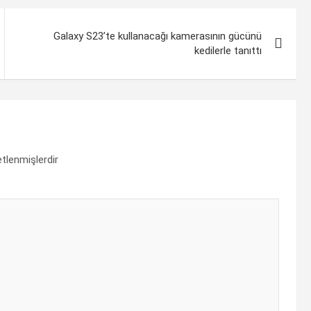
Galaxy S23’te kullanacağı kamerasının gücünü
kedilerle tanıttı
etlenmişlerdir