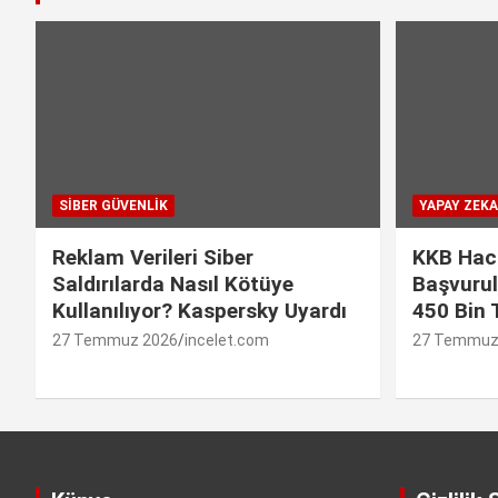
SIBER GÜVENLIK
YAPAY ZEKA
Reklam Verileri Siber
KKB Hac
Saldırılarda Nasıl Kötüye
Başvurul
Kullanılıyor? Kaspersky Uyardı
450 Bin 
27 Temmuz 2026
incelet.com
27 Temmuz